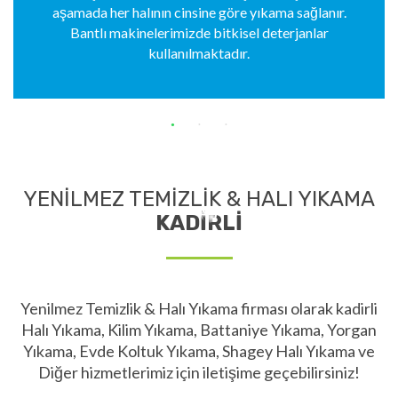
aşamada her halının cinsine göre yıkama sağlanır.
Bantlı makinelerimizde bitkisel deterjanlar
kullanılmaktadır.
YENİLMEZ TEMİZLİK & HALI YIKAMA
KADİRLİ
Yenilmez Temizlik & Halı Yıkama firması olarak kadirli
Halı Yıkama, Kilim Yıkama, Battaniye Yıkama, Yorgan
Yıkama, Evde Koltuk Yıkama, Shagey Halı Yıkama ve
Diğer hizmetlerimiz için iletişime geçebilirsiniz!