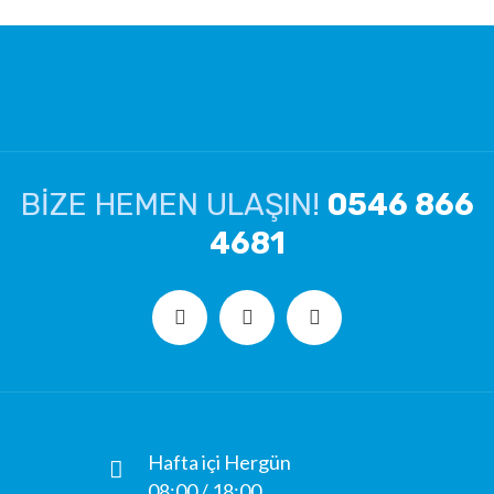
BİZE HEMEN ULAŞIN!
0546 866
4681
Hafta içi Hergün
08:00 / 18:00